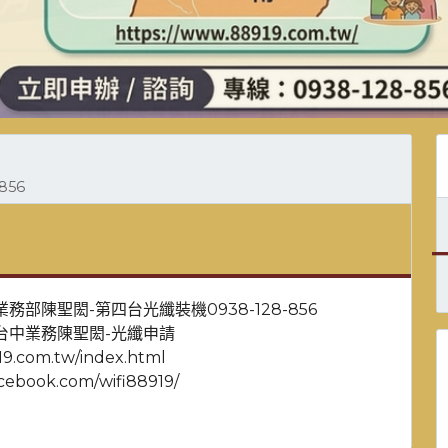
856
部陳聖閎-第四台光纖裝機0938-128-856
台中業務陳聖閎-光纖申請
19.com.tw/index.html
acebook.com/wifi88919/