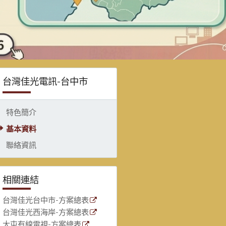
台灣佳光電訊-台中市
特色簡介
基本資料
聯絡資訊
相關連結
台灣佳光台中市-方案總表
台灣佳光西海岸-方案總表
大屯有線電視-方案總表