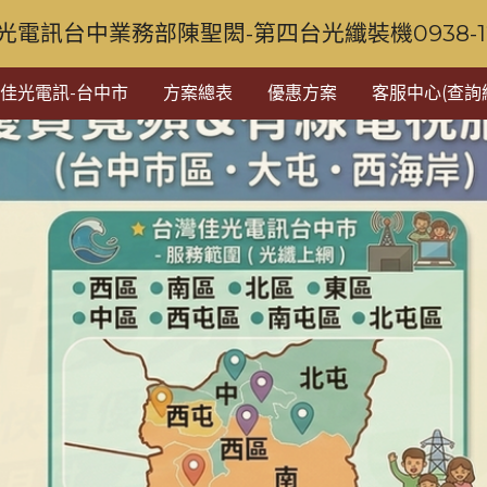
光電訊台中業務部陳聖閎-第四台光纖裝機0938-128
佳光電訊-台中市
方案總表
優惠方案
客服中心(查詢