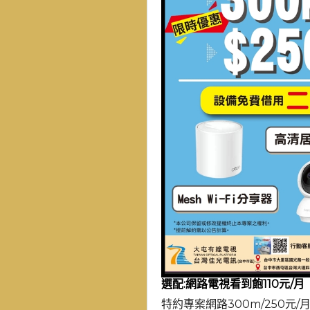
選配:網路電視看到飽110元/月
特約專案網路300m/250元/