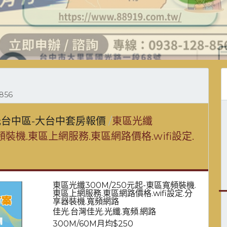
856
台中區-大台中套房報價
東區光纖
頻裝機.東區上網服務.東區網路價格.wifi設定.
東區光纖300M/250元起-東區寬頻裝機.
東區上網服務.東區網路價格.wifi設定.分
享器裝機.寬頻網路
佳光.台灣佳光.光纖.寬頻.網路
300M/60M月均$250