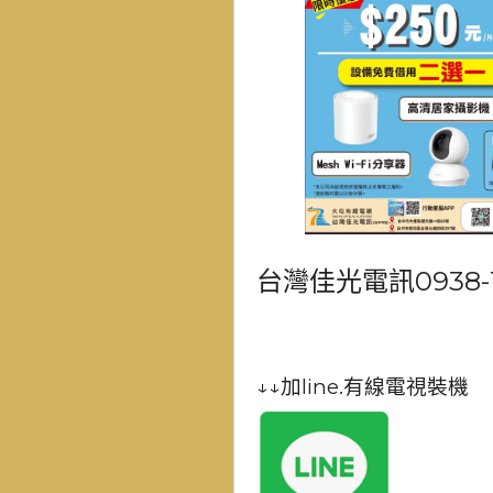
台灣佳光電訊0938-1
↓↓加line.有線電視裝機