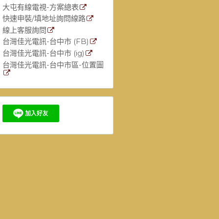
大屯有線電視-方案總表
快速申裝/填地址詢問線路
線上客服詢問
台灣佳光電訊-台中市 (FB)
台灣佳光電訊-台中市 (ig)
台灣佳光電訊-台中市區-位置圖