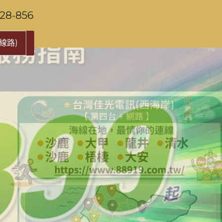
-856
線路)