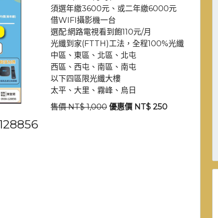
須選年繳3600元、或二年繳6000元
借WIFI攝影機一台
選配:網路電視看到飽110元/月
光纖到家(FTTH)工法，全程100%光纖
中區、東區、北區、北屯
西區、西屯、南區、南屯
以下四區限光纖大樓
太平、大里、霧峰、烏日
售價 NT$ 1,000
優惠價 NT$ 250
28856