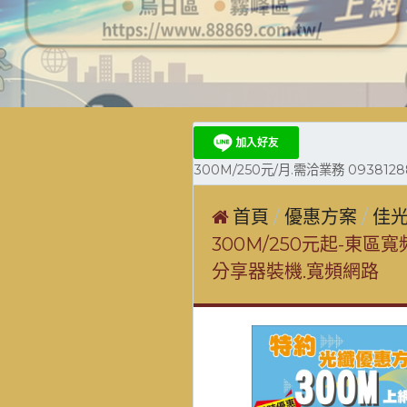
300M/250元/月.需洽業務 0938128
首頁
優惠方案
佳光
300M/250元起-東區寬
分享器裝機.寬頻網路