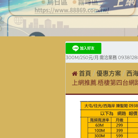
300M/250元/月.需洽業務 0938128
首頁
優惠方案
西海
上網推薦.梧棲第四台網