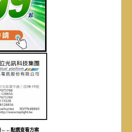
)←←點選查看方案