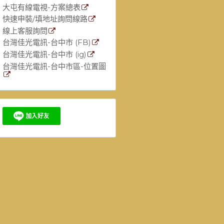
大屯有線電視-方案總表
快速申裝/填地址詢問線路
線上客服詢問
台灣佳光電訊-台中市 (FB)
台灣佳光電訊-台中市 (ig)
台灣佳光電訊-台中市區-位置圖