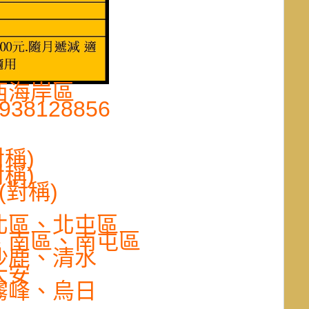
西海岸區
8128856
對稱)
對稱)
元(對稱)
北區、北屯區
、南區、南屯區
沙鹿、清水
大安
霧峰、烏日