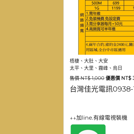
梧棲、大肚、大安
太平、大里、霧峰、烏日
售價 NT$ 1,000
優惠價 NT$ 
台灣佳光電訊0938-1
↓↓加line.有線電視裝機