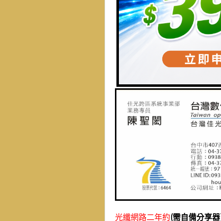
光纖網路二年約
(需自備分享器