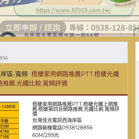
856
岸區-寬頻
梧棲家用網路推薦PTT.梧棲光纖
路推薦.光纖比較.寬頻評價
梧棲家用網路推薦PTT.梧棲光纖上網推
薦.梧棲第四台網路推薦.光纖比較.寬頻評
價
台灣佳光電訊西海岸區
網路裝機電話0938128856
60M/299元