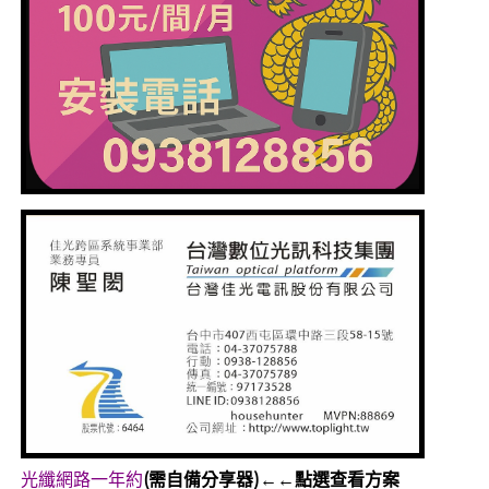
光纖網路一年約
(需自備分享器)←←點選查看方案