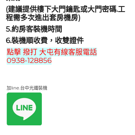
(
.
建議提供樓下大門鑰匙或大門密碼
工
)
程需多次進出套房機房
5.
約房客裝機時間
6.
裝機順收費，收雙證件
點擊 撥打 大屯有線客服電話
0938-128856
加line.台中光纖裝機