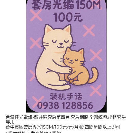
台灣佳光電訊-龍井區套房第四台.套房網路.全部統包.出租套房
專用
台中市區套房專案150M/100元/元/月/間四間房間以上即可