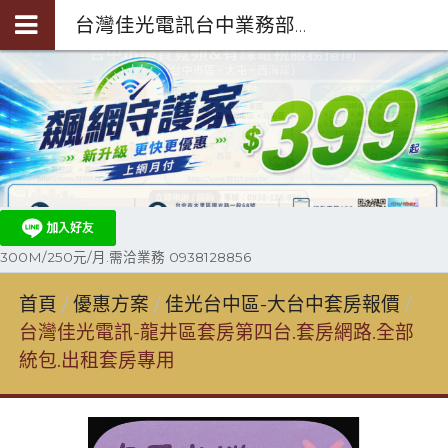
台灣佳光電訊台中業務部陳聖閎-第四台光纖裝機0938-128-856
300M/250元/月.需洽業務 0938128856
首頁
優惠方案
佳光台中區-大台中套房報價
台灣佳光電訊-龍井區套房第四台.套房網路.全部
統包.出租套房專用