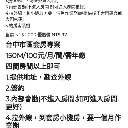
1.提供地址，勘查外線2.簽約
3.內部會勘(不進入房間.如可進入房間更好）
4.拉外線，到小機房，要一個月作業期(請提供樓下大門鑰匙或
大門密碼)
5.約房客裝機
售價 NT$ 1,000
優惠價 NT$ 97
台中市區套房專案
150M/100元/
/
/
月
間
需年繳
四間房間以上即可
1.
提供地址，勘查外線
2.
簽約
3.
(
.
內部會勘
不進入房間
如可進入房間
更好）
4.
拉外線，到套房小機房，要一個月作
業期