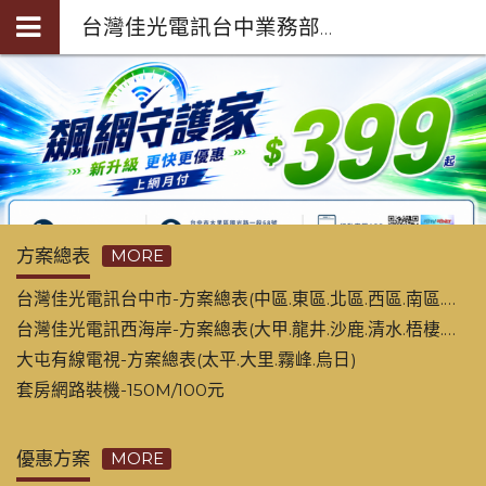
台灣佳光電訊台中業務部陳聖閎-第四台光纖裝機0938-128-856
方案總表
台灣佳光電訊台中市-方案總表(中區.東區.北區.西區.南區.北屯.西屯.南屯)
台灣佳光電訊西海岸-方案總表(大甲.龍井.沙鹿.清水.梧棲.大肚.大安)
大屯有線電視-方案總表(太平.大里.霧峰.烏日)
套房網路裝機-150M/100元
優惠方案