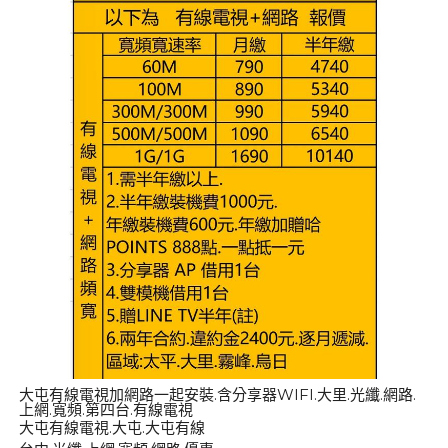
大屯有線電視加網路一起安裝.含分享器WIFI.大里.光纖.網路.
上網.寬頻.第四台.有線電視
大屯有線電視.大屯.大屯有線