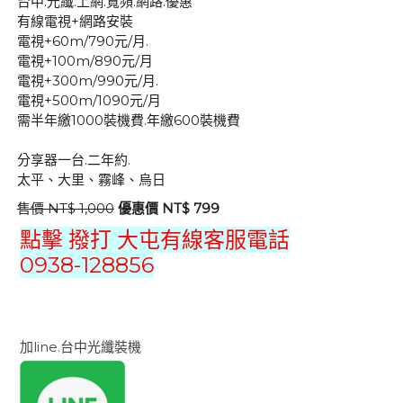
台中.光纖.上網.寬頻.網路.優惠
有線電視+網路安裝
電視+60m/790元/月.
電視+100m/890元/月
電視+300m/990元/月.
電視+500m/1090元/月
需半年繳1000裝機費.年繳600裝機費
分享器一台.二年約.
太平、大里、霧峰、烏日
售價 NT$ 1,000
優惠價 NT$ 799
點擊 撥打 大屯有線客服電話
0938-128856
加line.台中光纖裝機