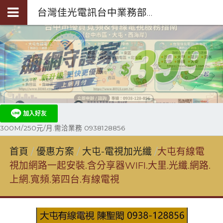
台灣佳光電訊台中業務部陳聖閎-第四台光纖裝機0938-128-856
300M/250元/月.需洽業務 0938128856
首頁
優惠方案
大屯-電視加光纖
大屯有線電
視加網路一起安裝.含分享器WIFI.大里.光纖.網路.
上網.寬頻.第四台.有線電視