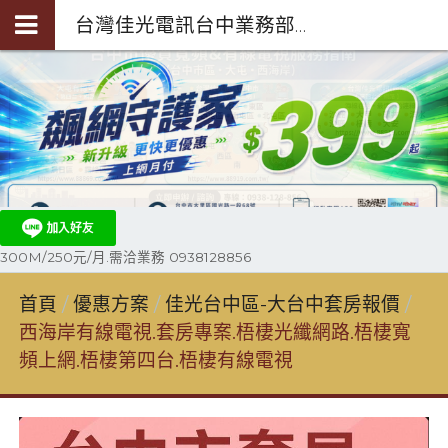
台灣佳光電訊台中業務部陳聖閎-第四台光纖裝機0938-128-856
300M/250元/月.需洽業務 0938128856
首頁
優惠方案
佳光台中區-大台中套房報價
西海岸有線電視.套房專案.梧棲光纖網路.梧棲寬
頻上網.梧棲第四台.梧棲有線電視