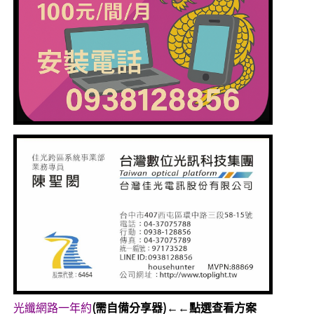
光纖網路一年約
(需自備分享器)←←點選查看方案