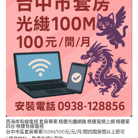
西海岸有線電視.套房專案.梧棲光纖網路.梧棲寬頻上網.梧棲第
四台.梧棲有線電視
台中市區套房專案150M/100元/元/月/間四間房間以上即可