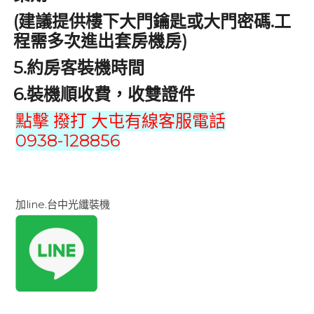
(
.
建議提供樓下大門鑰匙或大門密碼
工
)
程需多次進出套房機房
5.
約房客裝機時間
6.
裝機順收費，收雙證件
點擊 撥打 大屯有線客服電話
0938-128856
加line.台中光纖裝機