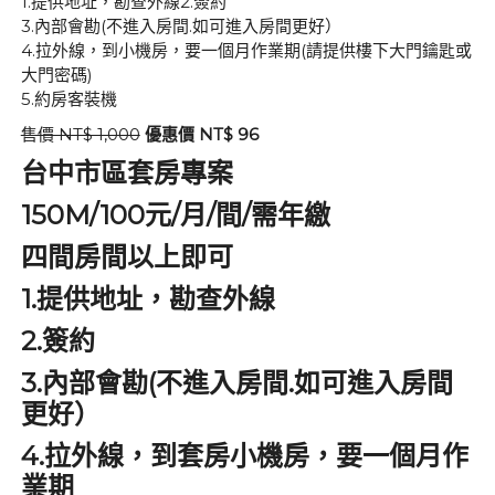
1.提供地址，勘查外線2.簽約
3.內部會勘(不進入房間.如可進入房間更好）
4.拉外線，到小機房，要一個月作業期(請提供樓下大門鑰匙或
大門密碼)
5.約房客裝機
售價 NT$ 1,000
優惠價 NT$ 96
台中市區套房專案
150M/100元/
/
/
月
間
需年繳
四間房間以上即可
1.
提供地址，勘查外線
2.
簽約
3.
(
.
內部會勘
不進入房間
如可進入房間
更好）
4.
拉外線，到套房小機房，要一個月作
業期