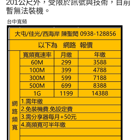
201公尺外
，受限於訊號與技術，目前
暫無法裝機
。
台中寬頻