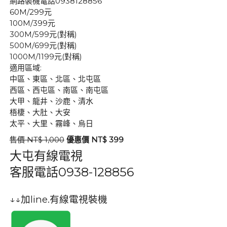
網路裝機電話0938128856
60M/299元
100M/399元
300M/599元(對稱)
500M/699元(對稱)
1000M/1199元(對稱)
適用區域:
中區、東區、北區、北屯區
西區、西屯區、南區、南屯區
大甲、龍井、沙鹿、清水
梧棲、大肚、大安
太平、大里、霧峰、烏日
售價 NT$ 1,000
優惠價 NT$ 399
大屯有線電視
客服電話
0938-128856
↓↓加line.有線電視裝機