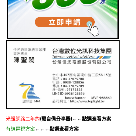
光纖網路二年約
(需自備分享器)←←點選查看方案
有線電視方案
←←←點選查看方案