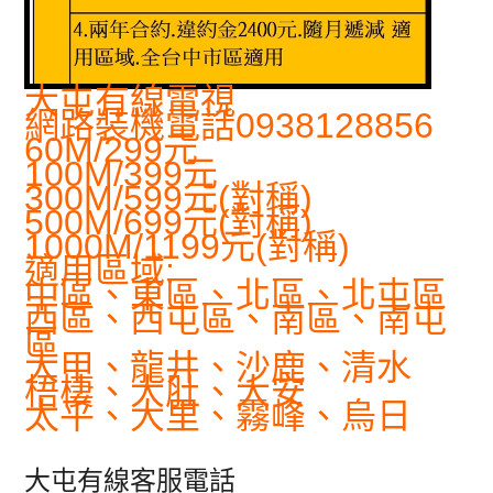
大屯有線電視
網路裝機電話0938128856
60M/299元
100M/399元
300M/599元(對稱)
500M/699元(對稱)
1000M/1199元(對稱)
適用區域:
中區、東區、北區、北屯區
西區、西屯區、南區、南屯
區
大甲、龍井、沙鹿、清水
梧棲、大肚、大安
太平、大里、霧峰、烏日
大屯有線客服電話