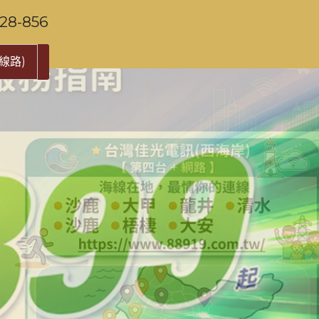
-856
線路)