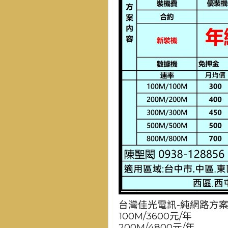
台灣佳光電訊-純網路方
100M/3600元/年
200M/4800元/年