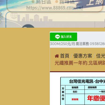
300M/250元/月.需洽業務 0938128
首頁
優惠方案
佳光
光纖推薦一年約.北區網