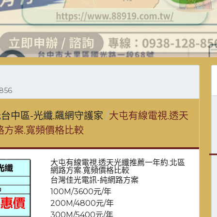
856
台中區-光纖.飆網守護家
大屯有線電視.透天
路方案.寬頻價格比較
大屯有線電視.透天光纖推薦一年約.北區
網路方案.寬頻價格比較
台灣佳光電訊-純網路方案
100M/3600元/年
200M/4800元/年
300M/5400元/年