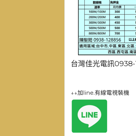
台灣佳光電訊0938-1
↓↓加line.有線電視裝機