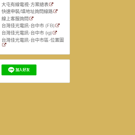
大屯有線電視-方案總表
快速申裝/填地址詢問線路
線上客服詢問
台灣佳光電訊-台中市 (FB)
台灣佳光電訊-台中市 (ig)
台灣佳光電訊-台中市區-位置圖