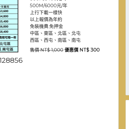
500M/6000元/年
上行下載一樣快
以上報價為年約
免裝機費.免押金
中區、東區、北區、北屯
西區、西屯、南區、南屯
售價 NT$ 1,000
優惠價 NT$ 300
28856