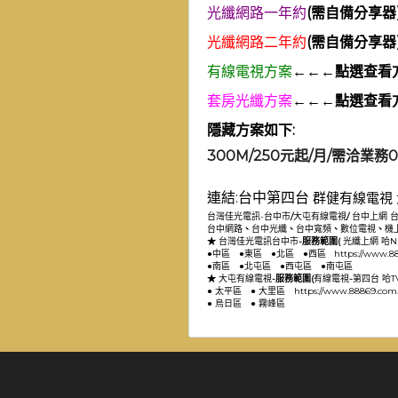
光纖網路一年約
(需自備分享器
光纖網路二年約
(需自備分享器
有線電視方案
←←←點選查看
套房光纖方案
←←←點選查看
隱藏方案如下:
300M/250元起/月/需洽業務09
連結:
台中第四台
群健有線電視
台灣佳光電訊-台中市
/
大屯有線電視
/
台中上網
台中網路
、
台中光纖
、
台中寬頻
、
數位電視
、
機
★
台灣佳光電訊台中市
-服務範圍(
光纖上網
哈N
●
中區
●
東區
●
北區
●
西區
https://www.8
●
南區
●
北屯區
●
西屯區
●
南屯區
★
大屯有線電視
-服務範圍(
有線電視
-
第四台
哈T
●
太平區
●
大里區
https://www.88869.com
●
烏日區
●
霧峰區