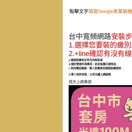
點擊文字
填寫Google表單裝機
台中寬頻網路
安裝
1.
選擇您要裝的繳別
2.+line
確認有沒有線
a
確認裝機地址符合供裝區域
·
b
備好雙證件與費用，約定裝機日期時段
·
c
保持電話暢通，專人致電與您確認裝機資訊
·
.
d
專人到府安裝，立享光纖上網服務
透天上網專案