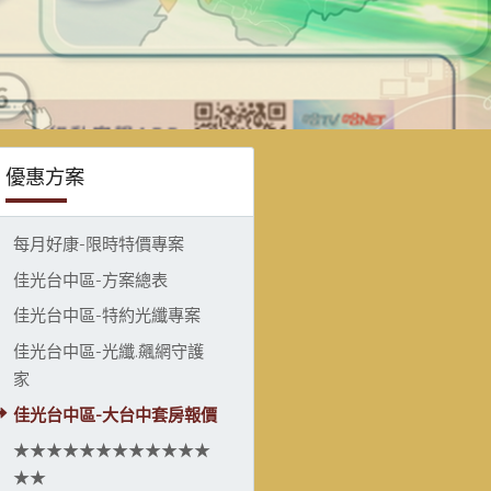
優惠方案
每月好康-限時特價專案
佳光台中區-方案總表
佳光台中區-特約光纖專案
佳光台中區-光纖.飆網守護
家
佳光台中區-大台中套房報價
★★★★★★★★★★★★
★★