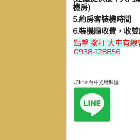
)
機房
5.
約房客裝機時間
6.
裝機順收費，收雙
點擊 撥打 大屯有
0938-128856
加line.台中光纖裝機