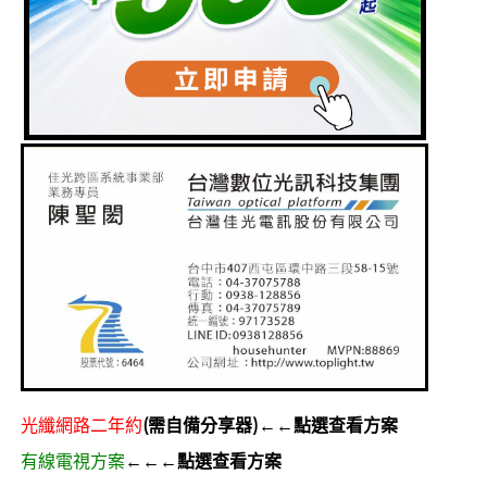
光纖網路二年約
(需自備分享器)←←點選查看方案
有線電視方案
←←←點選查看方案