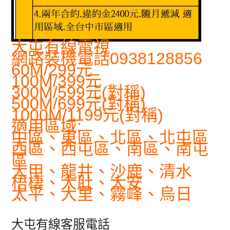
大屯有線電視
網路裝機電話0938128856
60M/299元
100M/399元
300M/599元(對稱)
500M/699元(對稱)
1000M/1199元(對稱)
適用區域:
中區、東區、北區、北屯區
西區、西屯區、南區、南屯
區
大甲、龍井、沙鹿、清水
梧棲、大肚、大安
太平、大里、霧峰、烏日
大屯有線客服電話