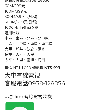
網路裝機電話0938128856
60M/299元
100M/399元
300M/599元(對稱)
500M/699元(對稱)
1000M/1199元(對稱)
適用區域:
中區、東區、北區、北屯區
西區、西屯區、南區、南屯區
大甲、龍井、沙鹿、清水
梧棲、大肚、大安
太平、大里、霧峰、烏日
售價 NT$ 1,000
優惠價 NT$ 499
大屯有線電視
客服電話
0938-128856
↓↓加line.有線電視裝機