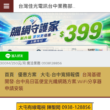
台灣佳光電訊台中業務部陳聖閎-第四台光纖裝機0938-128-856
300M/250元/月.需洽業務 0938128856
首頁
優惠方案
大屯-台中寬頻報價
台灣基礎
開發-台中烏日區便宜光纖網路方案.WiFi分享器
申請安裝