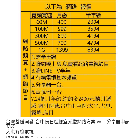
台灣基礎開發-台中烏日區便宜光纖網路方案.WiFi分享器申請
安裝
大屯有線電視