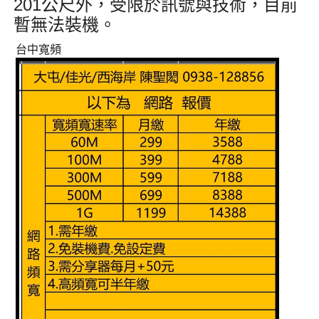
201公尺外
，受限於訊號與技術，目前
暫無法裝機
。
台中寬頻