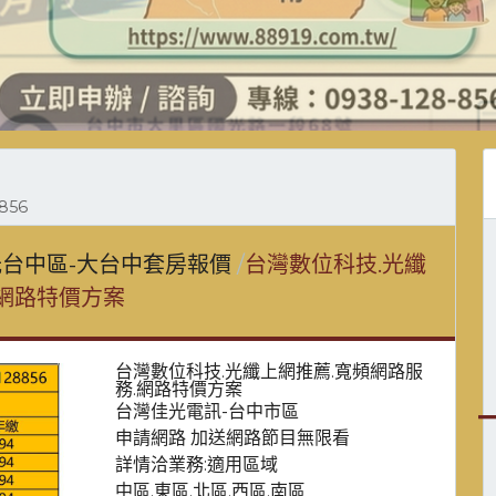
856
台中區-大台中套房報價
台灣數位科技.光纖
.網路特價方案
台灣數位科技.光纖上網推薦.寬頻網路服
務.網路特價方案
台灣佳光電訊-台中市區
申請網路 加送網路節目無限看
詳情洽業務:適用區域
中區.東區.北區.西區.南區