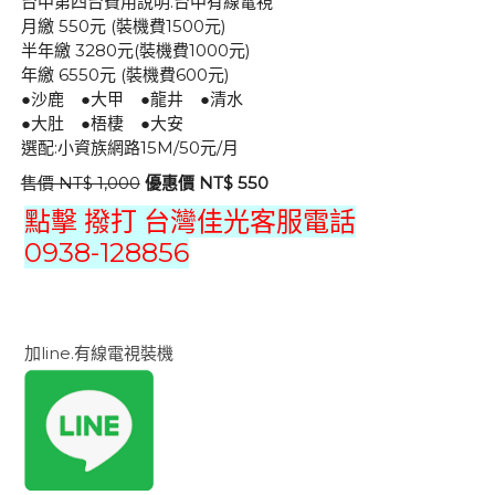
台中第四台費用說明.台中有線電視
月繳 550元 (裝機費1500元)
半年繳 3280元(裝機費1000元)
年繳 6550元 (裝機費600元)
●沙鹿 ●大甲 ●龍井 ●清水
●大肚 ●梧棲 ●大安
選配:小資族網路15M/50元/月
售價 NT$ 1,000
優惠價 NT$ 550
點擊 撥打 台灣佳光客服電話
0938-128856
加line.有線電視裝機