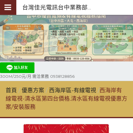
台灣佳光電訊台中業務部陳聖閎-第四台光纖裝機0938-128-856
300M/250元/月.需洽業務 0938128856
首頁
優惠方案
西海岸區-有線電視
西海岸有
線電視-清水區第四台價格.清水區有線電視優惠方
案/安裝服務