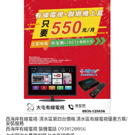
西海岸有線電視-清水區第四台價格.清水區有線電視優惠方案/
安裝服務
西海岸有線電視 裝機電話 0938128856