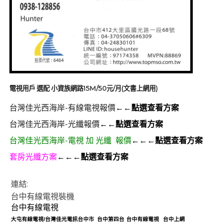
電視用戶 選配 小資族網路15M/50元/月(文書上網用)
台灣佳光西海岸-有線電視報價
←←點選查看方案
台灣佳光西海岸-光纖報價
←←點選查看方案
台灣佳光西海岸-電視 加 光纖 報價
←←←點選查看方案
套房光纖方案
←←←點選查看方案
連結:
群健有線電視
大大寬頻
大台中數位有線電視
台中有線電視裝機
台中有線電視
大屯有線電視
/
台灣佳光電訊台中市
台中第四台
台中
有線電視
台中上網