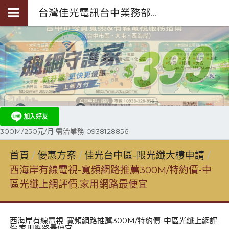
台灣佳光電訊台中業務部陳聖閎-第四台光纖裝機0938-128-856
300M/250元/月.需洽業務 0938128856
首頁
優惠方案
佳光台中區-限光纖大樓申請
西海岸有線電視-寬頻網路推薦300M/特約價-中
區光纖上網評價.家用網路最便宜
西海岸有線電視-寬頻網路推薦300M/特約價-中區光纖上網評
價.家用網路最便宜