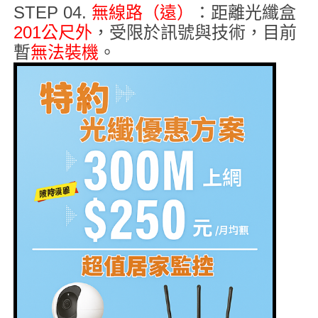
STEP 04.
無線路（遠）
：距離光纖盒
201公尺外
，受限於訊號與技術，目前
暫
無法裝機
。