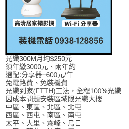
光纖300M月均$250元
須年繳3000元、兩年約
選配:分享器+600元/年
免電路費、免裝機費
光纖到家(FTTH)工法，全程100%光纖
因成本問題安裝區域限光纖大樓
中區、東區、北區、北屯
西區、西屯、南區、南屯
太平、大里、霧峰、烏日