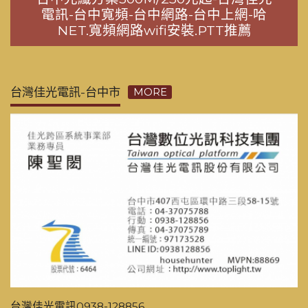
電訊-台中寬頻-台中網路-台中上網-哈
NET.寬頻網路wifi安裝.PTT推薦
台灣佳光電訊-台中市
台灣佳光電訊0938-128856