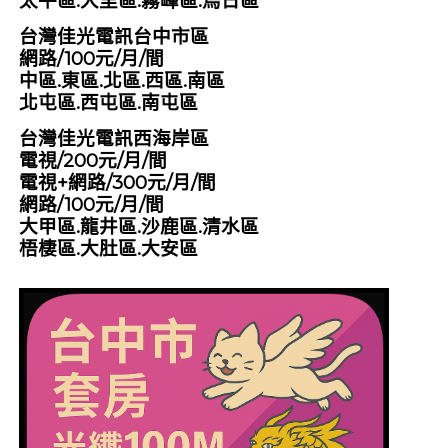
太平區.大里區.霧峰區.烏日區
台灣佳光電訊台中市區
網路/100元/月/間
中區.東區.北區.西區.南區
北屯區.西屯區.南屯區
台灣佳光電訊西海岸區
電視/200元/月/間
電視+網路/300元/月/間
網路/100元/月/間
大甲區.龍井區.沙鹿區.清水區
梧棲區.大肚區.大安區