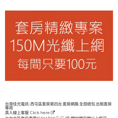
台灣佳光電訊-西屯區套房第四台.套房網路.全部統包.出租套房
專用
真人線上客服
Click here