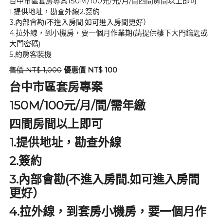
台中市區套房專案150M/100元/元/月/間四間房間以上即可
1.提供地址，勘查外線2.簽約
3.內部會勘(不進入房間.如可進入房間更好）
4.拉外線，到小機房，要一個月作業期(請提供樓下大門鑰匙或
大門密碼)
5.約房客裝機
售價 NT$ 1,000
優惠價 NT$ 100
台中市區套房專案
150M/100元/
/
/
月
間
需年繳
四間房間以上即可
1.
提供地址，勘查外線
2.
簽約
3.
(
.
內部會勘
不進入房間
如可進入房間
更好）
4.
拉外線，到套房小機房，要一個月作