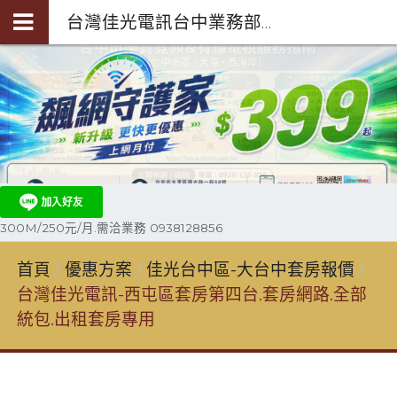
台灣佳光電訊台中業務部陳聖閎-第四台光纖裝機0938-128-856
300M/250元/月.需洽業務 0938128856
首頁
優惠方案
佳光台中區-大台中套房報價
台灣佳光電訊-西屯區套房第四台.套房網路.全部
統包.出租套房專用