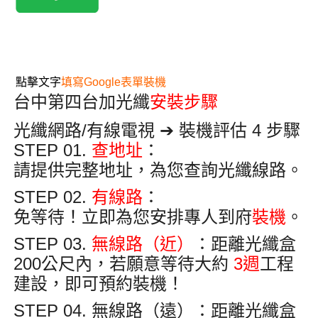
點擊文字
填寫Google表單裝機
台中第四台加光纖
安裝步驟
光纖網路/有線電視 ➔ 裝機評估 4 步驟
STEP 01.
查地址
：
請提供完整地址，為您查詢光纖線路
。
STEP 02.
有線路
：
免等待！立即為您安排專人到府
裝機
。
STEP 03.
無線路（近）
：距離光纖盒
200公尺內
，若願意等待大約
3週
工程
建設，即可預約裝機
！
STEP 04. 無線路（遠）
：距離光纖盒