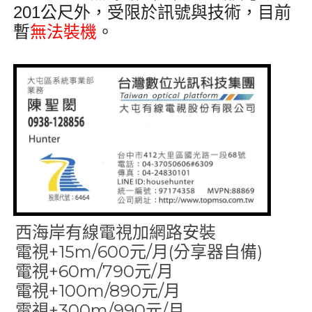
201公尺外
，受限於訊號與技術，目前
暫
無法裝機
。
西海岸有線電視加網路安裝
電視+15m/600元/月(分享器自備)
電視+60m/790元/月
電視+100m/890元/月
電視+300m/990元/月