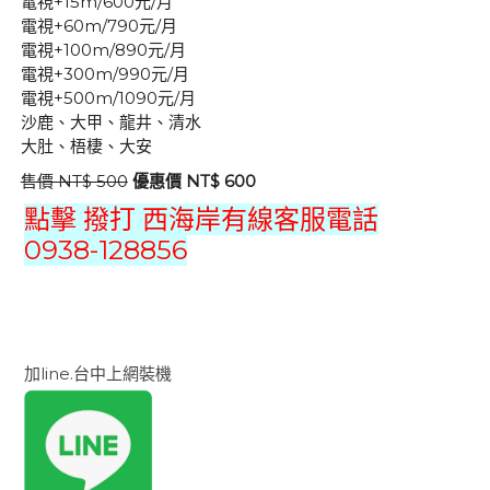
電視+15m/600元/月
電視+60m/790元/月
電視+100m/890元/月
電視+300m/990元/月
電視+500m/1090元/月
沙鹿、大甲、龍井、清水
大肚、梧棲、大安
售價 NT$ 500
優惠價 NT$ 600
點擊 撥打 西海岸有線客服電話
0938-128856
加line.台中上網裝機