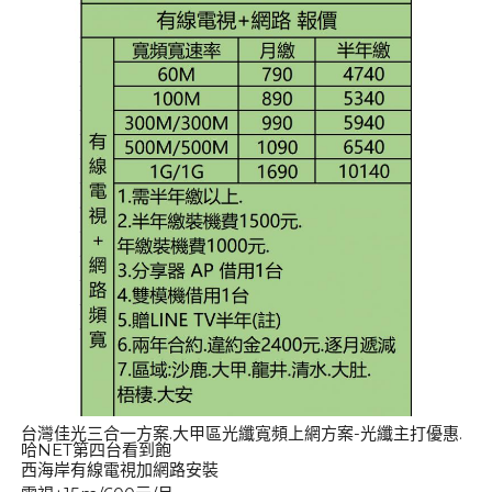
台灣佳光三合一方案.大甲區光纖寬頻上網方案-光纖主打優惠.
哈NET第四台看到飽
西海岸有線電視加網路安裝