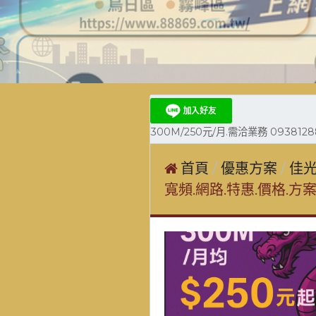
300M/250元/月.需洽業務 0938128
首頁
優惠方案
佳光
寬頻.網路.特惠.價格.方