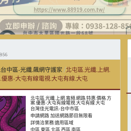
856
台中區-光纖.飆網守護家
北屯區.光纖.上網.
案.優惠-大屯有線電視.大屯有線.大屯
北屯區.光纖.上網.寬頻.網路.特惠.價格.方
案.優惠-大屯有線電視.大屯有線.大屯
台灣佳光電訊-台中市區
申請網路 加送網路節目無限看
詳情洽業務:適用區域
中區.東區.北區.西區.南區