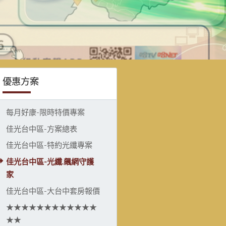
優惠方案
每月好康-限時特價專案
佳光台中區-方案總表
佳光台中區-特約光纖專案
佳光台中區-光纖.飆網守護
家
佳光台中區-大台中套房報價
★★★★★★★★★★★★
★★