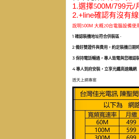
1.
00M/799
/
選擇5
元
2.+line
確認有沒有線
說明5
00M
大概2
0
台電腦設備使
1
確認裝機地址符合供裝區
·
2
備好雙證件與費用，約定裝機日期
3
保持電話暢通，專人致電與您確認
4
.
專人到府安裝，立享光纖高速飆網
透天上網專案