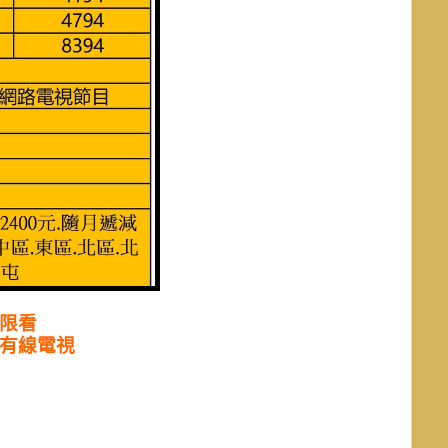
無限看
路有線電視