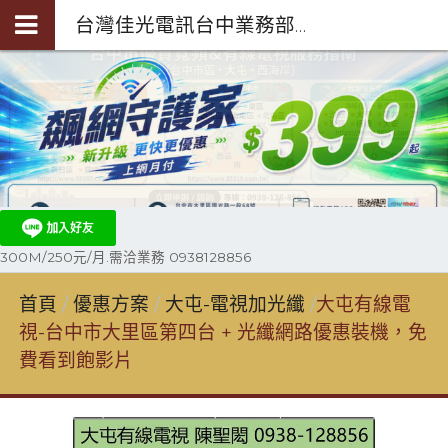
台灣佳光電訊台中業務部陳聖閎-第四台光纖裝機0938-128-856
300M/250元/月.需洽業務 0938128856
首頁
優惠方案
大屯-電視加光纖
大屯有線電
視-台中市大里區第四台 + 光纖網路優惠裝機，免
費看到飽影片