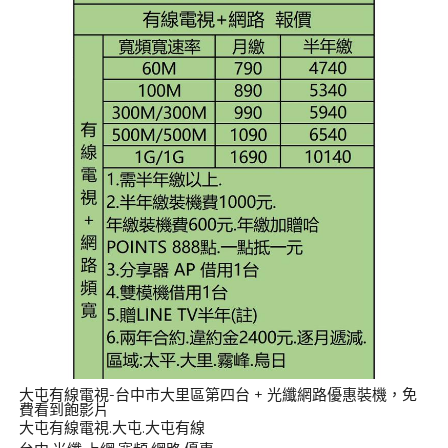
大屯有線電視-台中市大里區第四台 + 光纖網路優惠裝機，免
費看到飽影片
大屯有線電視.大屯.大屯有線