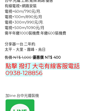
台中.光纖.上網.寬頻.網路.優惠
有線電視+網路安裝
電視+60m/790元/月.
電視+100m/890元/月
電視+300m/990元/月.
電視+500m/1090元/月
需半年繳1000裝機費.年繳600裝機費
分享器一台.二年約.
太平、大里、霧峰、烏日
售價 NT$ 1,000
優惠價 NT$ 400
點擊 撥打 大屯有線客服電話
0938-128856
加line.台中光纖裝機