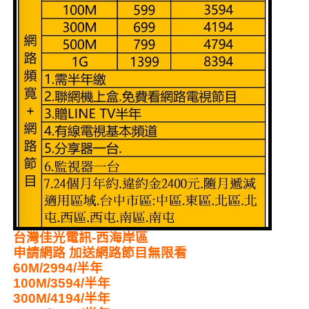
台灣佳光電訊-西海岸區
申請網路 加送網路節目無限看
60M/2994/半年
100M/3594/半年
300M/4194/半年