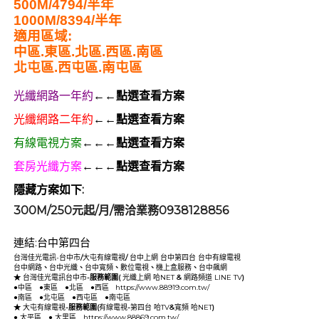
500M/4794/半年
1000M/8394/半年
適用區域:
中區.東區.北區.西區.南區
北屯區.西屯區.南屯區
光纖網路一年約
←←點選查看方案
光纖網路二年約
←←點選查看方案
有線電視方案
←←←點選查看方案
套房光纖方案
←←←點選查看方案
隱藏方案如下:
300M/250元起/月/需洽業務0938128856
連結:
台中第四台
群健有線電視
大大寬頻
大台中數位有線電視
台灣佳光電訊-台中市
/
大屯有線電視
/
台中上網
台中第四台
台中有線電視
台中網路
、
台中光纖
、
台中寬頻
、
數位電視
、
機上盒服務
、
台中飆網
★
台灣佳光電訊台中市
-服務範圍(
光纖上網
哈NET
&
網路頻道
LINE TV
)
●
中區
●
東區
●
北區
●
西區
https://www.88919.com.tw/
●
南區
●
北屯區
●
西屯區
●
南屯區
★
大屯有線電視
-服務範圍(
有線電視
-
第四台
哈TV
&
寬頻
哈NET
)
●
太平區
●
大里區
https://www.88869.com.tw/