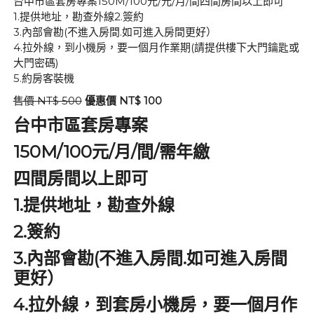
台中市區套房專案150M/100元/元/月/間四間房間以上即可
1.提供地址，勘查外線2.簽約
3.內部會勘(不進入房間.如可進入房間更好）
4.拉外線，到小機房，要一個月作業期(請提供樓下大門鑰匙或
大門密碼)
5.約房客裝機
售價 NT$ 500
優惠價 NT$ 100
台中市區套房專案
150M/100元/
/
/
月
間
需年繳
四間房間以上即可
1.
提供地址，勘查外線
2.
簽約
3.
(
.
內部會勘
不進入房間
如可進入房間
更好）
4.
拉外線，到套房小機房，要一個月作