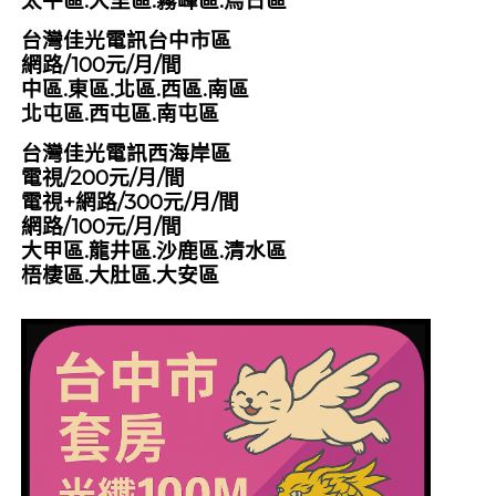
太平區.大里區.霧峰區.烏日區
台灣佳光電訊台中市區
網路/100元/月/間
中區.東區.北區.西區.南區
北屯區.西屯區.南屯區
台灣佳光電訊西海岸區
電視/200元/月/間
電視+網路/300元/月/間
網路/100元/月/間
大甲區.龍井區.沙鹿區.清水區
梧棲區.大肚區.大安區