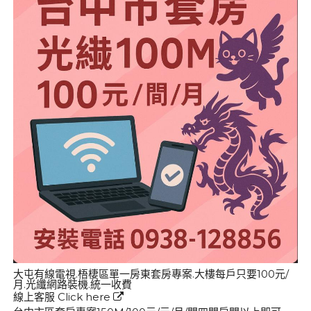
大屯有線電視.梧棲區單一房東套房專案.大樓每戶只要100元/
月.光纖網路裝機.統一收費
線上客服
Click here