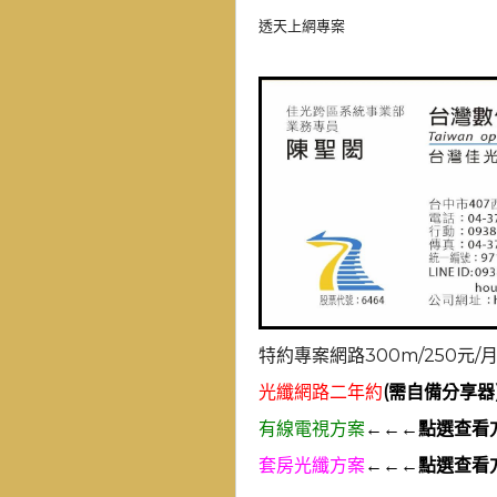
透天上網專案
特約專案網路300m/250元/
光纖網路二年約
(需自備分享器
有線電視方案
←←←點選查看
套房光纖方案
←←←點選查看