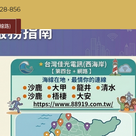
-856
線路)