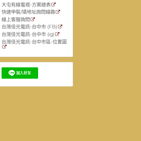
大屯有線電視-方案總表
快速申裝/填地址詢問線路
線上客服詢問
台灣佳光電訊-台中市 (FB)
台灣佳光電訊-台中市 (ig)
台灣佳光電訊-台中市區-位置圖