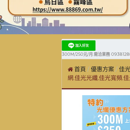
300M/250元/月.需洽業務 0938128
首頁
優惠方案
佳光
網.佳光光纖.佳光寬頻.佳