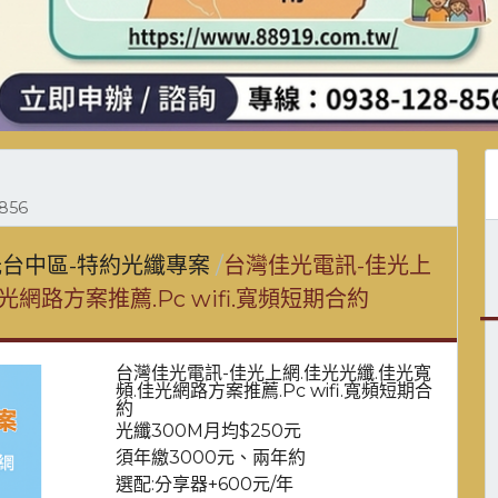
856
台中區-特約光纖專案
台灣佳光電訊-佳光上
光網路方案推薦.Pc wifi.寬頻短期合約
台灣佳光電訊-佳光上網.佳光光纖.佳光寬
頻.佳光網路方案推薦.Pc wifi.寬頻短期合
約
光纖300M月均$250元
須年繳3000元、兩年約
選配:分享器+600元/年