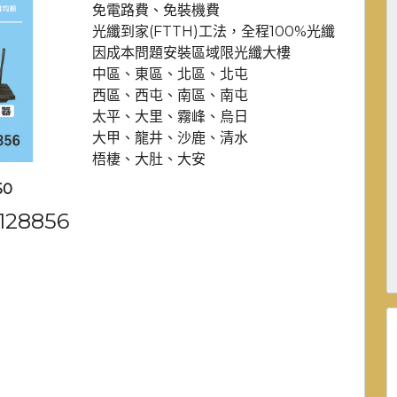
免電路費、免裝機費
光纖到家(FTTH)工法，全程100%光纖
因成本問題安裝區域限光纖大樓
中區、東區、北區、北屯
西區、西屯、南區、南屯
太平、大里、霧峰、烏日
大甲、龍井、沙鹿、清水
梧棲、大肚、大安
50
28856