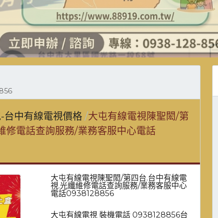
856
-台中有線電視價格
大屯有線電視陳聖閎/第
纖維修電話查詢服務/業務客服中心電話
大屯有線電視陳聖閎/第四台.台中有線電
視.光纖維修電話查詢服務/業務客服中心
電話0938128856
大屯有線電視 裝機電話 0938128856台