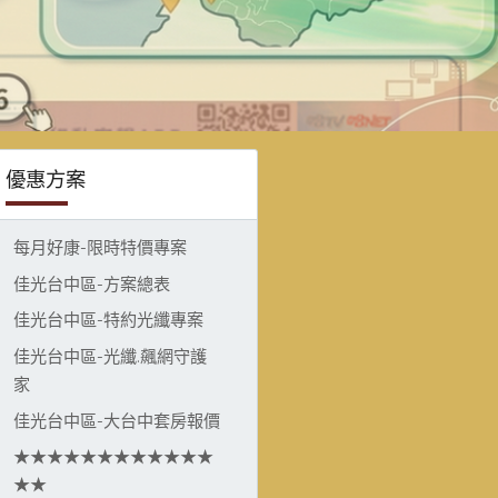
優惠方案
每月好康-限時特價專案
佳光台中區-方案總表
佳光台中區-特約光纖專案
佳光台中區-光纖.飆網守護
家
佳光台中區-大台中套房報價
★★★★★★★★★★★★
★★