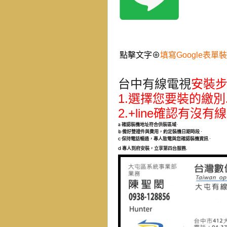
點擊文字⊕
填寫Google表單
台中有線電視
安裝
1.
選擇您要裝的繳別
2.+line
確認有沒有線
a
確認裝機地址符合供裝區域
·
b
備好雙證件與費用，約定裝機日期時段
·
c
保持電話暢通，專人致電與您確認裝機資訊
·
.
d
專人到府安裝，立享第四台服務