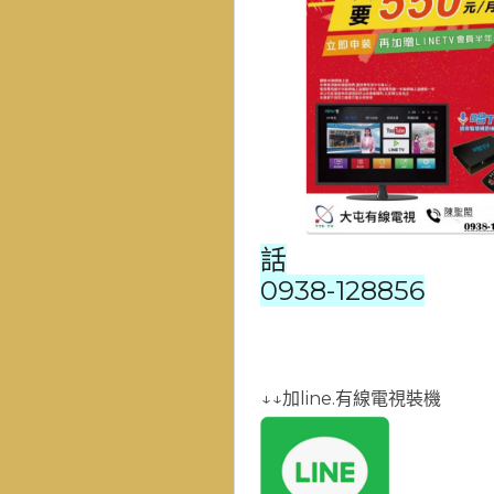
話
0938-128856
↓↓加line.有線電視裝機