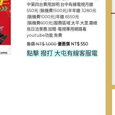
中第四台費用說明.台中有線電視月繳
550元 (裝機費1500元)半年繳 3280元
(裝機費1000元)年繳 6550元
(裝機費600元)服務區域:太平.大里.霧峰.
烏日洽業務.加贈-電視專用網路看
youtube功能.免費
售價 NT$ 1,000
優惠價 NT$ 550
點擊 撥打 大屯有線客服電