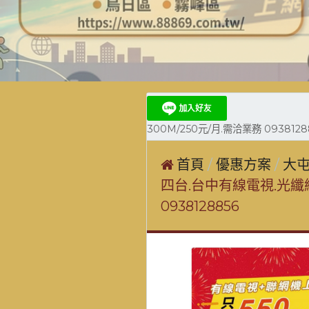
300M/250元/月.需洽業務 0938128
首頁
優惠方案
大屯
四台.台中有線電視.光
0938128856