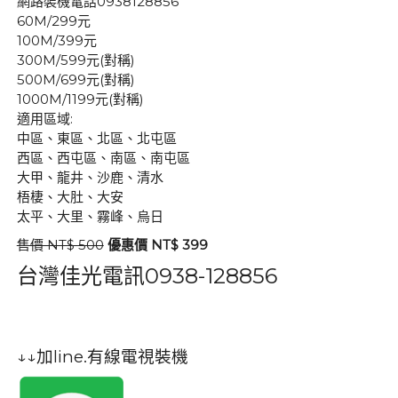
網路裝機電話0938128856
60M/299元
100M/399元
300M/599元(對稱)
500M/699元(對稱)
1000M/1199元(對稱)
適用區域:
中區、東區、北區、北屯區
西區、西屯區、南區、南屯區
大甲、龍井、沙鹿、清水
梧棲、大肚、大安
太平、大里、霧峰、烏日
售價 NT$ 500
優惠價 NT$ 399
台灣佳光電訊0938-128856
↓↓加line.有線電視裝機