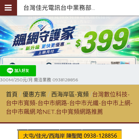
台灣佳光電訊台中業務部陳聖閎-第四台光纖裝機0938-128-856
300M/250元/月.需洽業務 0938128856
首頁
優惠方案
西海岸區-寬頻
台灣數位科技-
台中市寬頻-台中市網路-台中市光纖-台中市上網-
台中市飆網.哈NET.台中寬頻網路推薦