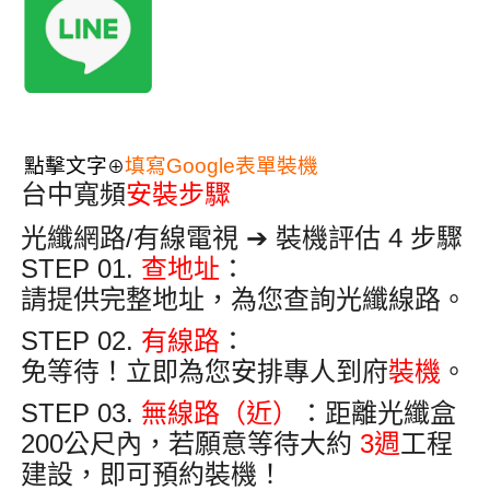
點擊文字
填寫Google表單裝機
⊕
台中寬頻
安裝步驟
光纖網路/有線電視 ➔ 裝機評估 4 步驟
STEP 01.
查地址
：
請提供完整地址，為您查詢光纖線路
。
STEP 02.
有線路
：
免等待！立即為您安排專人到府
裝機
。
STEP 03.
無線路（近）
：距離光纖盒
200公尺內
，若願意等待大約
3週
工程
建設，即可預約裝機
！