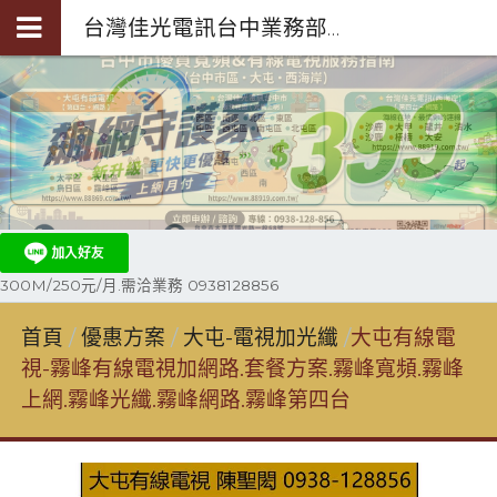
台灣佳光電訊台中業務部陳聖閎-第四台光纖裝機0938-128-856
300M/250元/月.需洽業務 0938128856
首頁
優惠方案
大屯-電視加光纖
大屯有線電
視-霧峰有線電視加網路.套餐方案.霧峰寬頻.霧峰
上網.霧峰光纖.霧峰網路.霧峰第四台