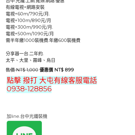
台中.光纖.上網.寬頻.網路.優惠
有線電視+網路安裝
電視+60m/790元/月.
電視+100m/890元/月
電視+300m/990元/月.
電視+500m/1090元/月
需半年繳1000裝機費.年繳600裝機費
分享器一台.二年約.
太平、大里、霧峰、烏日
售價 NT$ 1,000
優惠價 NT$ 899
點擊 撥打 大屯有線客服電話
0938-128856
加line.台中光纖裝機