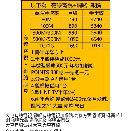
大屯有線電視-霧峰有線電視加網路.套餐方案.霧峰寬頻.霧峰上
網.霧峰光纖.霧峰網路.霧峰第四台
大屯有線電視.大屯.大屯有線