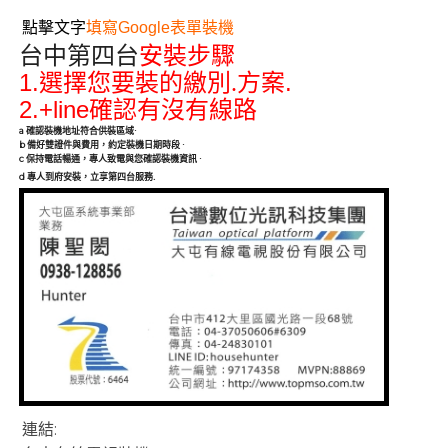
點擊文字
填寫Google表單裝機
台中第四台
安裝步驟
1.
.
選擇您要裝的繳別.方案
2.+line
確認有沒有線路
a
確認裝機地址符合供裝區域
·
b
備好雙證件與費用，約定裝機日期時段
·
c
保持電話暢通，專人致電與您確認裝機資訊
·
.
d
專人到府安裝，立享第四台服務
連結:
群健有線電視
大大寬頻
大台中數位有線電視