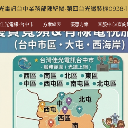
光電訊台中業務部陳聖閎-第四台光纖裝機0938-128
佳光電訊-台中市
方案總表
優惠方案
客服中心(查詢