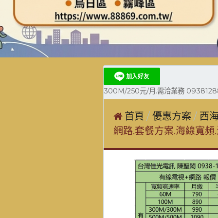
300M/250元/月.需洽業務 0938128
首頁
優惠方案
西海
網路.套餐方案.海線寬頻