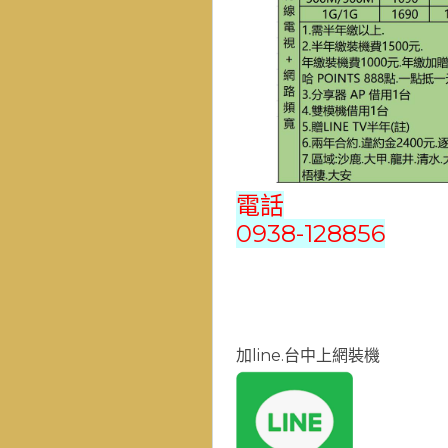
電話
0938-128856
加line.台中上網裝機