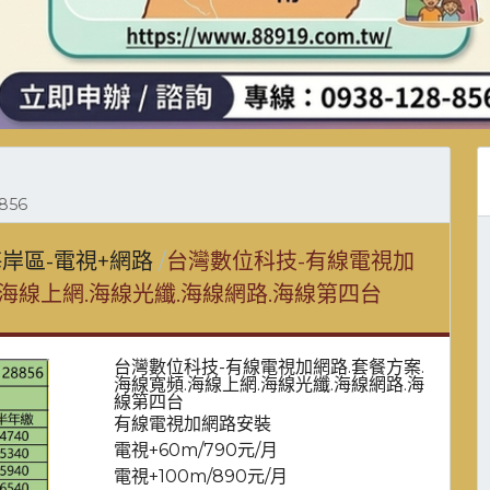
856
岸區-電視+網路
台灣數位科技-有線電視加
.海線上網.海線光纖.海線網路.海線第四台
台灣數位科技-有線電視加網路.套餐方案.
海線寬頻.海線上網.海線光纖.海線網路.海
線第四台
有線電視加網路安裝
電視+60m/790元/月
電視+100m/890元/月