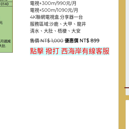
電視+300m/990元/月
電視+500m/1090元/月
4K聯網電視盒.分享器一台
服務區域:沙鹿、大甲、龍井
清水、大肚、梧棲、大安
售價 NT$ 1,000
優惠價 NT$ 899
點擊 撥打 西海岸有線客服