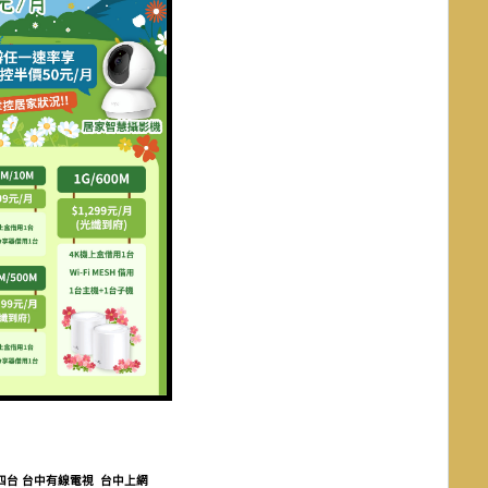
大台中數位有線電視
四台
台中
有線電視
台中上網