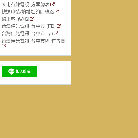
大屯有線電視-方案總表
快速申裝/填地址詢問線路
線上客服詢問
台灣佳光電訊-台中市 (FB)
台灣佳光電訊-台中市 (ig)
台灣佳光電訊-台中市區-位置圖