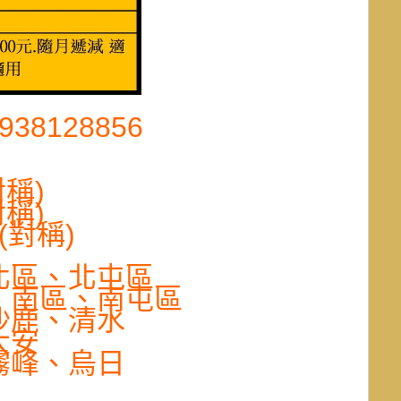
8128856
對稱)
對稱)
元(對稱)
北區、北屯區
、南區、南屯區
沙鹿、清水
大安
霧峰、烏日