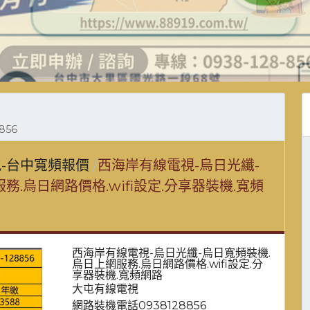
856
-台中寬頻報價
西海岸有線電視-烏日光纖-
務.烏日網路價格.wifi設定.分享器裝機.寬頻
西海岸有線電視-烏日光纖-烏日寬頻裝機.
烏日上網服務.烏日網路價格.wifi設定.分
享器裝機.寬頻網路
大屯有線電視
網路裝機電話0938128856