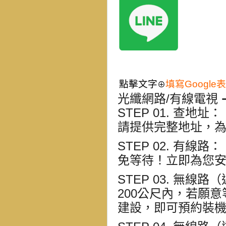
點擊文字
填寫Google
⊕
光纖網路/有線電視 ➔
STEP 01. 查地址
：
請提供完整地址，
STEP 02. 有線路
：
免等待！立即為您
STEP 03. 無線路
200公尺內
，若願意
建設，即可預約裝