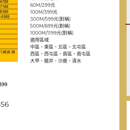
60M/299元
100M/399元
300M/599元(對稱)
500M/699元(對稱)
1000M/1199元(對稱)
適用區域:
中區、東區、北區、北屯區
西區、西屯區、南區、南屯區
大甲、龍井、沙鹿、清水
399
856