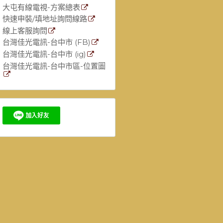
大屯有線電視-方案總表
快速申裝/填地址詢問線路
線上客服詢問
台灣佳光電訊-台中市 (FB)
台灣佳光電訊-台中市 (ig)
台灣佳光電訊-台中市區-位置圖