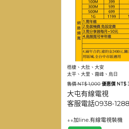
梧棲、大肚、大安
太平、大里、霧峰、烏日
售價 NT$ 1,000
優惠價 NT$ 
大屯有線電視
客服電話
0938-128
↓↓加line.有線電視裝機