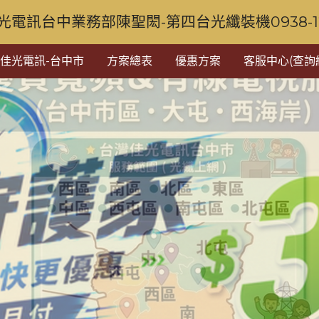
光電訊台中業務部陳聖閎-第四台光纖裝機0938-128
佳光電訊-台中市
方案總表
優惠方案
客服中心(查詢