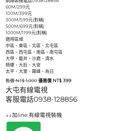
網路裝機電話0938128856
60M/299元
100M/399元
300M/599元(對稱)
500M/699元(對稱)
1000M/1199元(對稱)
適用區域:
中區、東區、北區、北屯區
西區、西屯區、南區、南屯區
大甲、龍井、沙鹿、清水
梧棲、大肚、大安
太平、大里、霧峰、烏日
售價 NT$ 1,000
優惠價 NT$ 399
大屯有線電視
客服電話
0938-128856
↓↓加line.有線電視裝機