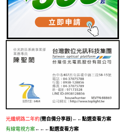
光纖網路二年約
(需自備分享器)←←點選查看方案
有線電視方案
←←←點選查看方案