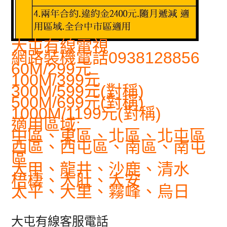
大屯有線電視
網路裝機電話0938128856
60M/299元
100M/399元
300M/599元(對稱)
500M/699元(對稱)
1000M/1199元(對稱)
適用區域:
中區、東區、北區、北屯區
西區、西屯區、南區、南屯
區
大甲、龍井、沙鹿、清水
梧棲、大肚、大安
太平、大里、霧峰、烏日
大屯有線客服電話