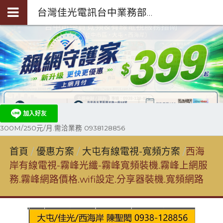
台灣佳光電訊台中業務部陳聖閎-第四台光纖裝機0938-128-856
300M/250元/月.需洽業務 0938128856
首頁
優惠方案
大屯有線電視-寬頻方案
西海
岸有線電視-霧峰光纖-霧峰寬頻裝機.霧峰上網服
務.霧峰網路價格.wifi設定.分享器裝機.寬頻網路