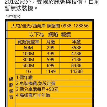
201公尺外
，受限於訊號與技術，目前
暫無法裝機
。
台中寬頻