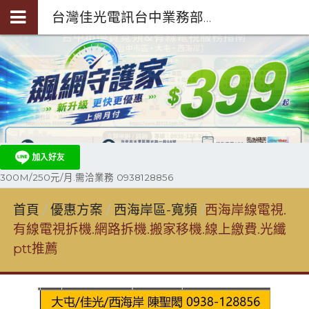
台灣佳光電訊台中業務部陳聖閎-第四台光纖裝機0938-128-856
300M/250元/月.需洽業務 0938128856
首頁
優惠方案
西海岸區-寬頻
西海岸線電視.
有線電視拆機.網路拆機.搬家移機.線上繳費.光纖
ptt推薦