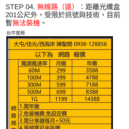
STEP 04.
無線路（遠）
：距離光纖盒
201公尺外
，受限於訊號與技術，目前
暫
無法裝機
。
台中寬頻