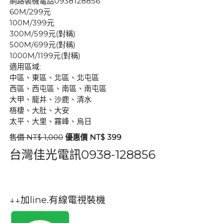
網路裝機電話0938128856
60M/299元
100M/399元
300M/599元(對稱)
500M/699元(對稱)
1000M/1199元(對稱)
適用區域:
中區、東區、北區、北屯區
西區、西屯區、南區、南屯區
大甲、龍井、沙鹿、清水
梧棲、大肚、大安
太平、大里、霧峰、烏日
售價 NT$ 1,000
優惠價 NT$ 399
台灣佳光電訊0938-128856
↓↓加line.有線電視裝機