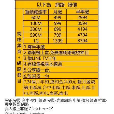
WiFi安裝 台中-家用網路 安裝-光纖網路 申請-寬頻網路 推薦-
獨享頻寬 網路
真人線上客服
Click here